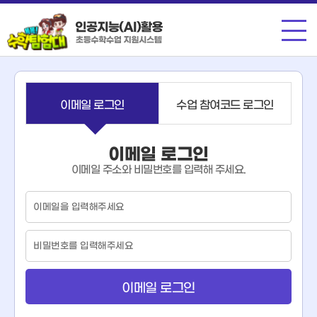
메뉴
이메일 로그인
수업 참여코드 로그인
이메일 로그인
이메일 주소와 비밀번호를 입력해 주세요.
이
메
일
비
밀
번
호
이메일 로그인