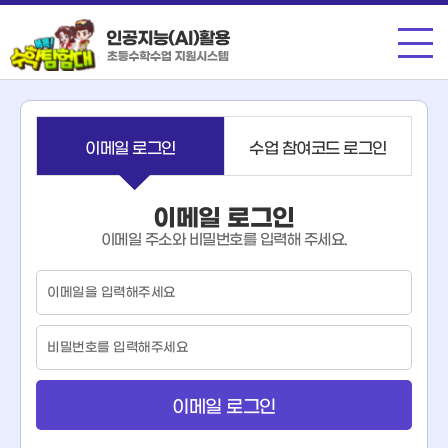
메뉴
이메일 로그인
수업 참여코드 로그인
이메일 로그인
이메일 주소와 비밀번호를 입력해 주세요.
이
메
일
비
밀
번
호
이메일 로그인