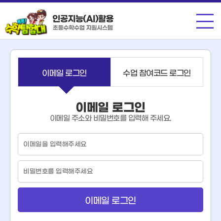
메뉴
이메일 로그인
수업 참여코드 로그인
이메일 로그인
이메일 주소와 비밀번호를 입력해 주세요.
이
메
일
비
밀
번
호
이메일 로그인