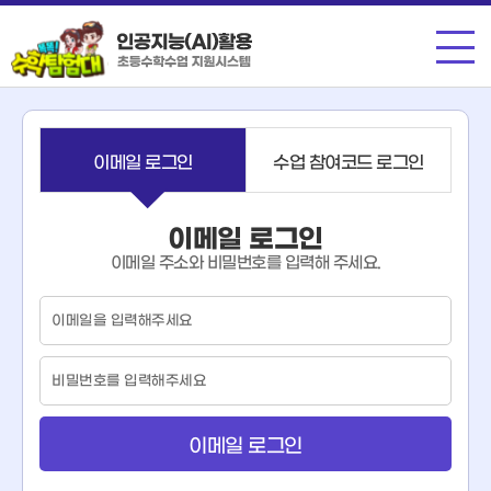
메뉴
이메일 로그인
수업 참여코드 로그인
이메일 로그인
이메일 주소와 비밀번호를 입력해 주세요.
이
메
일
비
밀
번
호
이메일 로그인