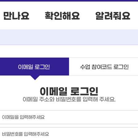
만나요
확인해요
알려줘요
이메일 로그인
수업 참여코드 로그인
이메일 로그인
이메일 주소와 비밀번호를 입력해 주세요.
이
메
일
비
밀
번