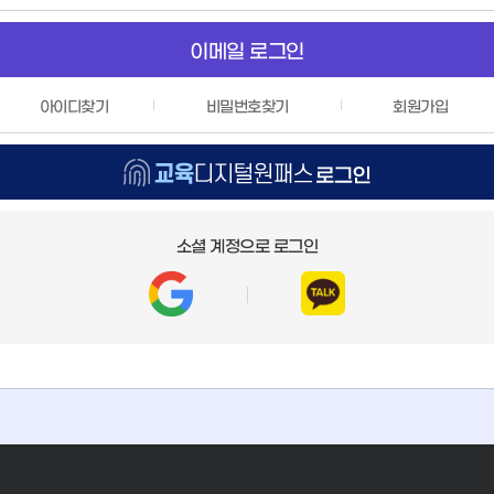
호
이메일 로그인
아이디찾기
비밀번호찾기
회원가입
교
육
소셜 계정으로 로그인
디
지
털
원