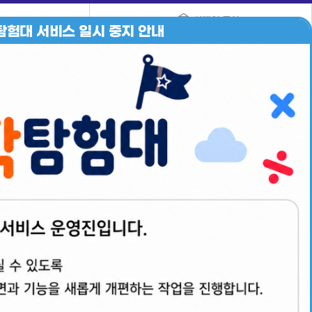
이메일 문의
학탐험대 서비스 일시 중지 안내
로그인
회원가입
똑똑!수학탐험대
영상 자료
앱에서
탐험하기
QR코드 찍고