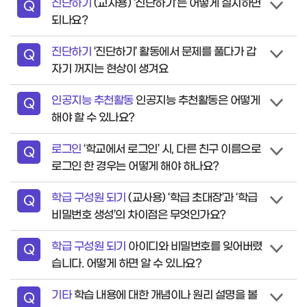
진단하기
(교사용) ‘진단하기’는 어떻게 실시하면
질
Q
되나요?
문
진단하기
‘진단하기’ 활동에서 문제를 풀다가 갑
질
Q
자기 꺼지는 현상이 생겨요
문
인공지능 추천활동
인공지능 추천활동은 어떻게
질
Q
해야 할 수 있나요?
문
로그인
‘학교에서 로그인’ 시, 다른 친구 이름으로
질
Q
로그인 한 경우는 어떻게 해야 하나요?
문
학급 구성원 되기
(교사용) ‘학급 초대장’과 ‘학급
질
Q
비밀번호 생성’의 차이점은 무엇인가요?
문
학급 구성원 되기
아이디와 비밀번호를 잊어버렸
질
Q
습니다. 어떻게 하면 알 수 있나요?
문
기타
학습 내용에 대한 개념이나 원리 설명을 볼
질
Q