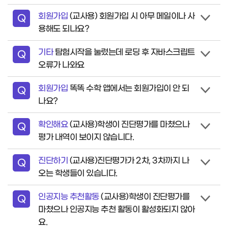
회원가입
(교사용) 회원가입 시 아무 메일이나 사
질
Q
용해도 되나요?
문
기타
탐험시작을 눌렀는데 로딩 후 자바스크립트
질
Q
오류가 나와요
문
회원가입
똑똑 수학 앱에서는 회원가입이 안 되
질
Q
나요?
문
확인해요
(교사용)학생이 진단평가를 마쳤으나
질
Q
평가 내역이 보이지 않습니다.
문
진단하기
(교사용)진단평가가 2차, 3차까지 나
질
Q
오는 학생들이 있습니다.
문
인공지능 추천활동
(교사용)학생이 진단평가를
질
Q
마쳤으나 인공지능 추천 활동이 활성화되지 않아
문
요.