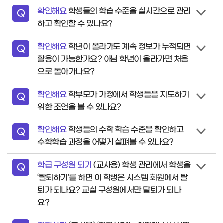
확인해요
학생들의 학습 수준을 실시간으로 관리
질
Q
하고 확인할 수 있나요?
문
확인해요
학년이 올라가도 계속 정보가 누적되면
질
Q
활용이 가능한가요? 아님 학년이 올라가면 처음
문
으로 돌아가나요?
확인해요
학부모가 가정에서 학생들을 지도하기
질
Q
위한 조언을 볼 수 있나요?
문
확인해요
학생들의 수학 학습 수준을 확인하고
질
Q
수학학습 과정을 어떻게 살펴볼 수 있나요?
문
학급 구성원 되기
(교사용) 학생 관리에서 학생을
질
Q
‘탈퇴하기’를 하면 이 학생은 시스템 회원에서 탈
문
퇴가 되나요? 교실 구성원에서만 탈퇴가 되나
요?