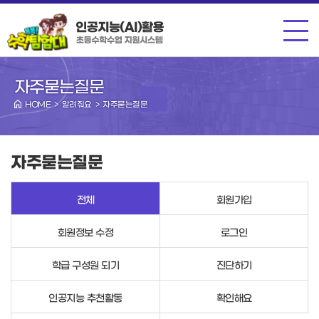
메뉴
자주묻는질문
HOME > 알려줘요 > 자주묻는질문
자주묻는질문
전체
회원가입
회원정보 수정
로그인
학급 구성원 되기
진단하기
인공지능 추천활동
확인해요