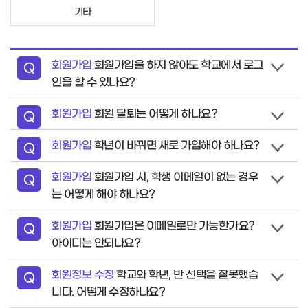
기타
회원가입
회원가입을 하지 않아도 학교에서 로그
질
Q
인을 할 수 있나요?
문
회원가입
회원 탈퇴는 어떻게 하나요?
질
Q
문
회원가입
학년이 바뀌면 새로 가입해야 하나요?
질
Q
문
회원가입
회원가입 시, 학생 이메일이 없는 경우
질
Q
는 어떻게 해야 하나요?
문
회원가입
회원가입은 이메일로만 가능한가요?
질
Q
아이디는 안되나요?
문
회원정보 수정
학교와 학년, 반 선택을 잘못했습
질
Q
니다. 어떻게 수정하나요?
문