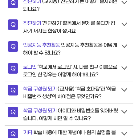
진단하기
(교사용) ‘진단하기’는 어떻게 실시하면
질
Q
되나요?
문
진단하기
‘진단하기’ 활동에서 문제를 풀다가 갑
질
Q
자기 꺼지는 현상이 생겨요
문
인공지능 추천활동
인공지능 추천활동은 어떻게
질
Q
해야 할 수 있나요?
문
로그인
‘학교에서 로그인’ 시, 다른 친구 이름으로
질
Q
로그인 한 경우는 어떻게 해야 하나요?
문
학급 구성원 되기
(교사용) ‘학급 초대장’과 ‘학급
질
Q
비밀번호 생성’의 차이점은 무엇인가요?
문
학급 구성원 되기
아이디와 비밀번호를 잊어버렸
질
Q
습니다. 어떻게 하면 알 수 있나요?
문
기타
학습 내용에 대한 개념이나 원리 설명을 볼
질
Q