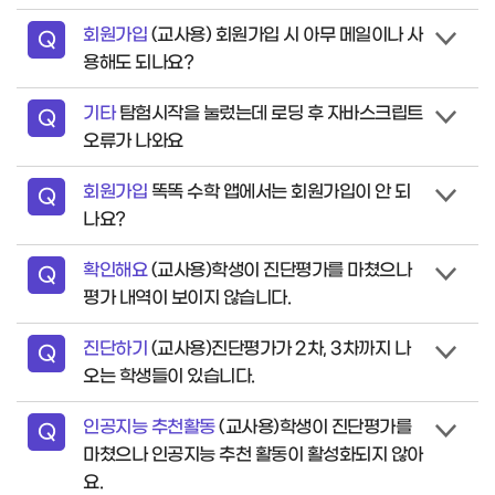
회원가입
(교사용) 회원가입 시 아무 메일이나 사
질
Q
용해도 되나요?
문
기타
탐험시작을 눌렀는데 로딩 후 자바스크립트
질
Q
오류가 나와요
문
회원가입
똑똑 수학 앱에서는 회원가입이 안 되
질
Q
나요?
문
확인해요
(교사용)학생이 진단평가를 마쳤으나
질
Q
평가 내역이 보이지 않습니다.
문
진단하기
(교사용)진단평가가 2차, 3차까지 나
질
Q
오는 학생들이 있습니다.
문
인공지능 추천활동
(교사용)학생이 진단평가를
질
Q
마쳤으나 인공지능 추천 활동이 활성화되지 않아
문
요.