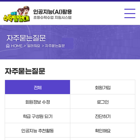
메뉴
자주묻는질문
HOME > 알려줘요 > 자주묻는질문
자주묻는질문
전체
회원가입
회원정보 수정
로그인
학급 구성원 되기
진단하기
인공지능 추천활동
확인해요