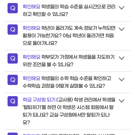
확인해요
학생들의 학습 수준을 실시간으로 관리
질
Q
하고 확인할 수 있나요?
문
확인해요
학년이 올라가도 계속 정보가 누적되면
질
Q
활용이 가능한가요? 아님 학년이 올라가면 처음
문
으로 돌아가나요?
확인해요
학부모가 가정에서 학생들을 지도하기
질
Q
위한 조언을 볼 수 있나요?
문
확인해요
학생들의 수학 학습 수준을 확인하고
질
Q
수학학습 과정을 어떻게 살펴볼 수 있나요?
문
학급 구성원 되기
(교사용) 학생 관리에서 학생을
질
Q
‘탈퇴하기’를 하면 이 학생은 시스템 회원에서 탈
문
퇴가 되나요? 교실 구성원에서만 탈퇴가 되나
요?