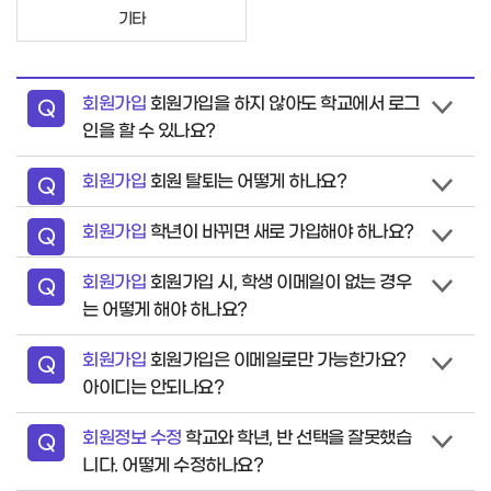
기타
회원가입
회원가입을 하지 않아도 학교에서 로그
질
Q
인을 할 수 있나요?
문
회원가입
회원 탈퇴는 어떻게 하나요?
질
Q
문
회원가입
학년이 바뀌면 새로 가입해야 하나요?
질
Q
문
회원가입
회원가입 시, 학생 이메일이 없는 경우
질
Q
는 어떻게 해야 하나요?
문
회원가입
회원가입은 이메일로만 가능한가요?
질
Q
아이디는 안되나요?
문
회원정보 수정
학교와 학년, 반 선택을 잘못했습
질
Q
니다. 어떻게 수정하나요?
문